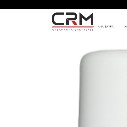
ANA SAYFA
N