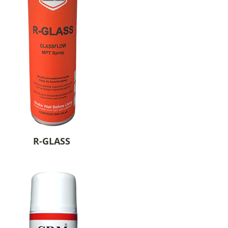
R-GLASS