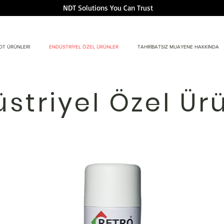
NDT Solutions You Can Trust
DT ÜRÜNLERİ
ENDÜSTRİYEL ÖZEL ÜRÜNLER
TAHRİBATSIZ MUAYENE HAKKINDA
striyel Özel Ür